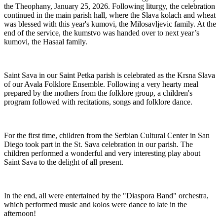
the Theophany, January 25, 2026. Following liturgy, the celebration 
continued in the main parish hall, where the Slava kolach and wheat 
was blessed with this year's kumovi, the Milosavljevic family. At the 
end of the service, the kumstvo was handed over to next year’s 
kumovi, the Hasaal family. 
Saint Sava in our Saint Petka parish is celebrated as the Krsna Slava 
of our Avala Folklore Ensemble. Following a very hearty meal 
prepared by the mothers from the folklore group, a children's 
program followed with recitations, songs and folklore dance. 
For the first time, children from the Serbian Cultural Center in San 
Diego took part in the St. Sava celebration in our parish. The 
children performed a wonderful and very interesting play about 
Saint Sava to the delight of all present. 
In the end, all were entertained by the "Diaspora Band" orchestra, 
which performed music and kolos were dance to late in the 
afternoon!